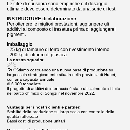
Le cifre di cui sopra sono empiriche e il dosaggio
ottimale deve essere determinato da una serie di test.
INSTRUCTURE di elaborazione
Per ottenere le migliori prestazioni, aggiungere gli
additivi al composto di fresatura prima di aggiungere i
pigmenti.
Imballaggio
- 25 kg di tamburo di ferro con rivestimento interno
- 200 kg di cilindro di plastica
La nostra squadra:
Stiamo costruendo una nuova base di produzione su
larga scala strategicamente situata nella provincia di Hubei,
con una capacità annuale
di 6.000 tonnellate.
Il progetto di additivi di interfaccia è stato ufficialmente istituito
nel parco chimico di Songzi nel novembre 2022.
Vantaggi per i nostri clienti e partner:
Stabilità della produzione su larga scala con controllo della
qualità rafforzato
Bassi costi di produzione unitari