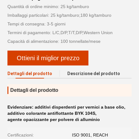
Quantità di ordine minimo: 25 kg/tamburo
Imballaggi particolari: 25 kg/tamburo;180 kg/tamburo
Tempi di consegna: 3-5 giorni
Termini di pagamento: L/C,D/P,T/T,D/P,Western Union
Capacità di alimentazione: 100 tonnellate/mese
Ottieni il miglior prezzo
Dettagli del prodotto
Descrizione del prodotto
Dettagli del prodotto
Evidenziare:
additivi disperdenti per vernici a base olio
,
additivo colorante antiflottante BYK 104S
,
agente opacizzante per polvere di alluminio
Certificazioni:
ISO 9001, REACH