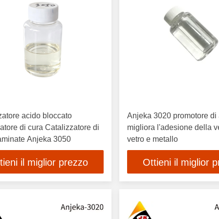
zatore acido bloccato
Anjeka 3020 promotore di
atore di cura Catalizzatore di
migliora l'adesione della v
aminate Anjeka 3050
vetro e metallo
tieni il miglior prezzo
Ottieni il miglior 