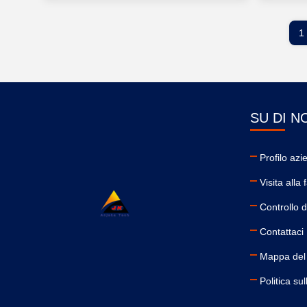
1
SU DI N
Profilo azi
Visita alla
Controllo d
Contattaci
Mappa del 
Politica su