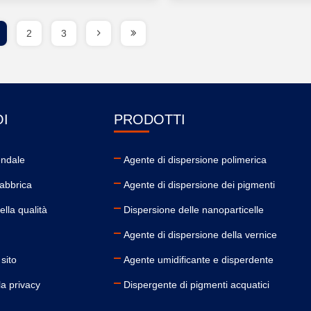
2
3
OI
PRODOTTI
endale
Agente di dispersione polimerica
 fabbrica
Agente di dispersione dei pigmenti
ella qualità
Dispersione delle nanoparticelle
Agente di dispersione della vernice
sito
Agente umidificante e disperdente
lla privacy
Dispergente di pigmenti acquatici