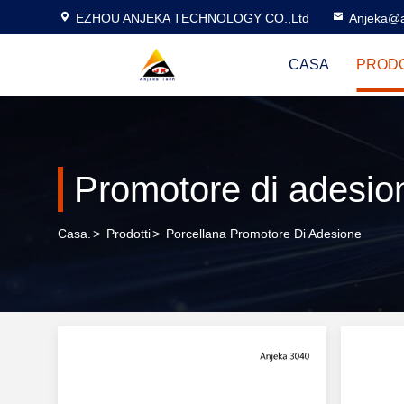
EZHOU ANJEKA TECHNOLOGY CO.,Ltd
Anjeka@a
CASA
PRODO
Promotore di adesio
Casa.
>
Prodotti
>
Porcellana Promotore Di Adesione