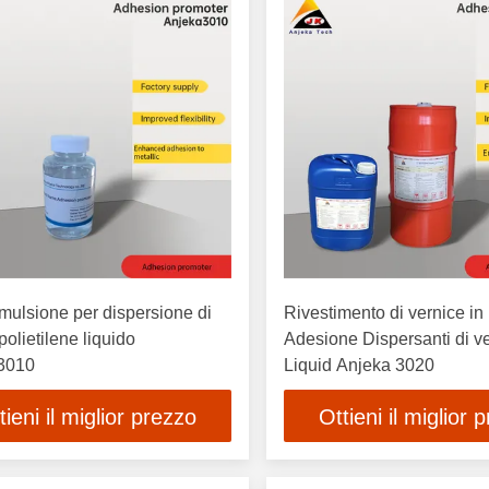
ulsione per dispersione di
Rivestimento di vernice in 
polietilene liquido
Adesione Dispersanti di v
3010
Liquid Anjeka 3020
tieni il miglior prezzo
Ottieni il miglior 