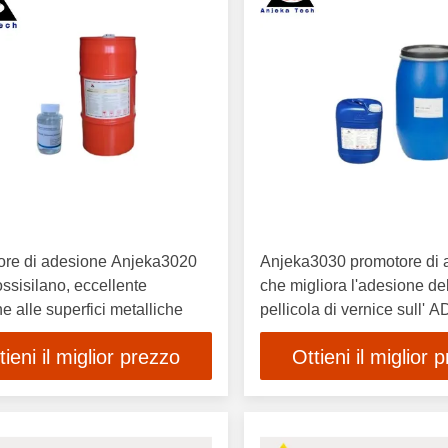
ore di adesione Anjeka3020
Anjeka3030 promotore di 
ssisilano, eccellente
che migliora l'adesione de
e alle superfici metalliche
pellicola di vernice sull' A
alluminio
tieni il miglior prezzo
Ottieni il miglior 