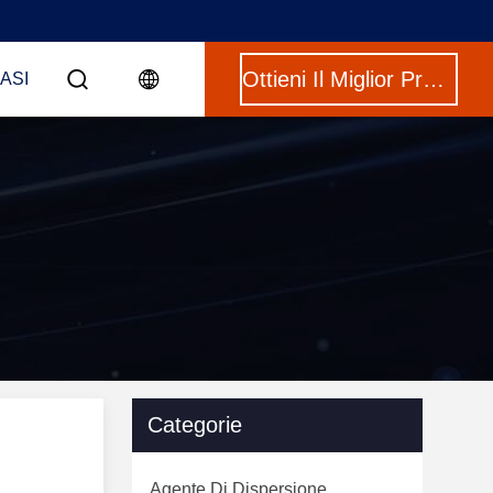
Ottieni Il Miglior Prezzo
CASI
Categorie
Agente Di Dispersione