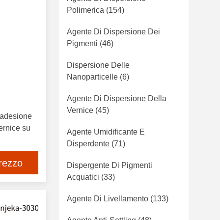
Polimerica
(154)
Agente Di Dispersione Dei
Pigmenti
(46)
Dispersione Delle
Nanoparticelle
(6)
Agente Di Dispersione Della
Vernice
(45)
 adesione
ernice su
Agente Umidificante E
Disperdente
(71)
prezzo
Dispergente Di Pigmenti
Acquatici
(33)
Agente Di Livellamento
(133)