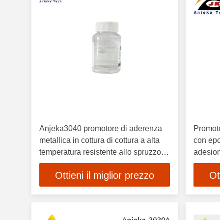
Anjeka3040 promotore di aderenza
Promot
metallica in cottura di cottura a alta
con epo
temperatura resistente allo spruzzo di
adesion
sale Lubrizo 2063
Ottieni il miglior prezzo
Ot