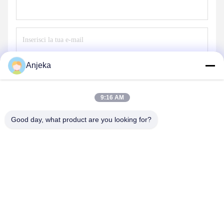
Anjeka
Invia
9:16 AM
Good day, what product are you looking for?
EZHOU ANJEKA TECHNOLOGY CO.,LTD
Anjeka@anjeka.net
86-0711-5117111