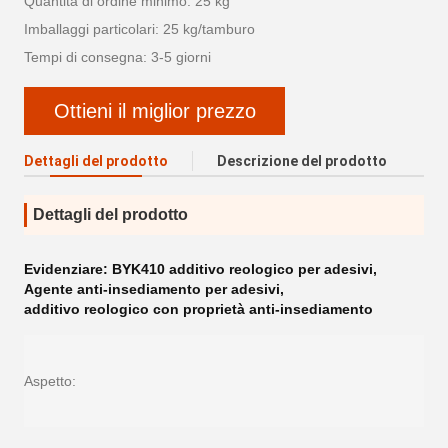
Quantità di ordine minimo: 25 kg
Imballaggi particolari: 25 kg/tamburo
Tempi di consegna: 3-5 giorni
Ottieni il miglior prezzo
Dettagli del prodotto
Descrizione del prodotto
Dettagli del prodotto
Evidenziare:
BYK410 additivo reologico per adesivi
,
Agente anti-insediamento per adesivi
,
additivo reologico con proprietà anti-insediamento
Aspetto: