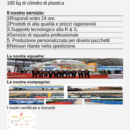
180 kg di cilindro di plastica
Il nostro servizio:
1Rispondi entro 24 ore.
2Prodotti di alta qualità e prezzi ragionevoli
3.Supporto tecnologico alla R & S.
4Servizio di squadra professionale
5. Produzione personalizzata per diversi pacchetti
6Nessun ritardo nella spedizione.
La nostra squadra:
La nostra compagnia:
I nostri certificati e brevetti