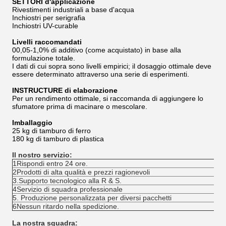
SETTORI d'applicazione
Rivestimenti industriali a base d'acqua
Inchiostri per serigrafia
Inchiostri UV-curable
Livelli raccomandati
00,05-1,0% di additivo (come acquistato) in base alla
formulazione totale.
I dati di cui sopra sono livelli empirici; il dosaggio ottimale deve
essere determinato attraverso una serie di esperimenti.
INSTRUCTURE di elaborazione
Per un rendimento ottimale, si raccomanda di aggiungere lo
sfumatore prima di macinare o mescolare.
Imballaggio
25 kg di tamburo di ferro
180 kg di tamburo di plastica
Il nostro servizio:
1Rispondi entro 24 ore.
2Prodotti di alta qualità e prezzi ragionevoli
3.Supporto tecnologico alla R & S.
4Servizio di squadra professionale
5. Produzione personalizzata per diversi pacchetti
6Nessun ritardo nella spedizione.
La nostra squadra: