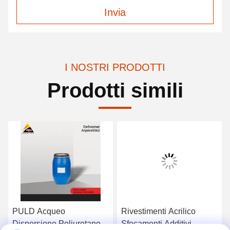
Invia
I NOSTRI PRODOTTI
Prodotti simili
PULD Acqueo
Rivestimenti Acrilico
Dispersione Poliuretano
Sfocamenti Additivi