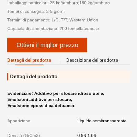
Imballaggi particolari: 25 kg/tamburo;180 kg/tamburo
Tempi di consegna: 3-5 giorni
Termini di pagamento: L/C, T/T, Western Union
Capacità di alimentazione: 200 tonnellate/mese
Ottieni il miglior prezzo
Dettagli del prodotto
Descrizione del prodotto
Dettagli del prodotto
Evidenziare:
Additivo per sfocare idrosolubile
,
Emulsioni additive per sfocare
,
Emulsione epossidica defoamer
Apparizione:
Liquido semitransparente
Densità (G/Cm3):
0.96-1.06