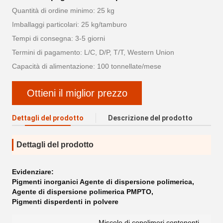
Quantità di ordine minimo: 25 kg
Imballaggi particolari: 25 kg/tamburo
Tempi di consegna: 3-5 giorni
Termini di pagamento: L/C, D/P, T/T, Western Union
Capacità di alimentazione: 100 tonnellate/mese
Ottieni il miglior prezzo
Dettagli del prodotto
Descrizione del prodotto
Dettagli del prodotto
Evidenziare:
Pigmenti inorganici Agente di dispersione polimerica
,
Agente di dispersione polimerica PMPTO
,
Pigmenti disperdenti in polvere
Miscele di copolimeri contenenti