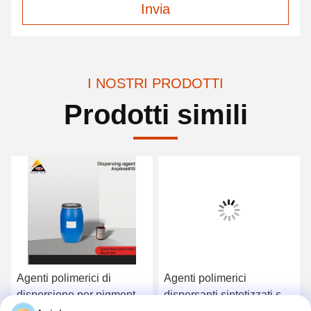
Invia
I NOSTRI PRODOTTI
Prodotti simili
Agenti polimerici di
Agenti polimerici
dispersione per pigmenti
dispersanti sintetizzati su